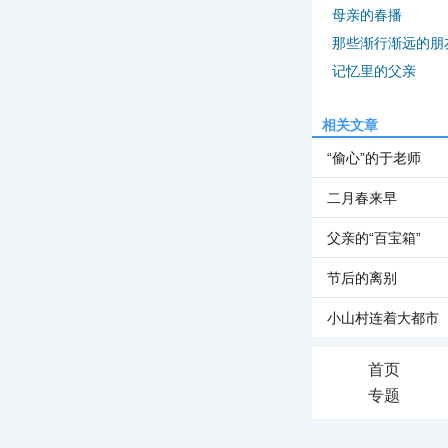
母亲的春播
那些渐行渐远的朋
记忆里的父亲
相关文章
“偷心”的于老师
二月春来早
父亲的“百宝箱”
节后的离别
小山村连着大都市
首页
专题