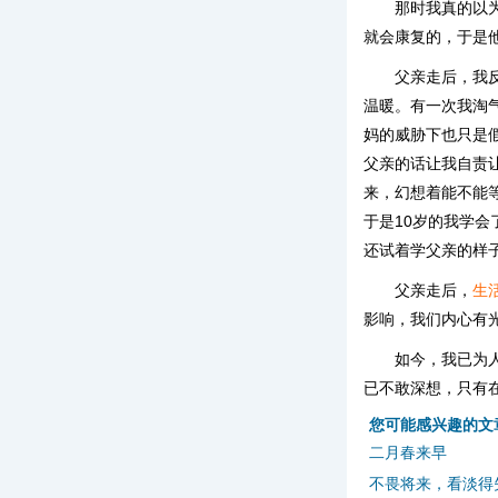
那时我真的以
就会康复的，于是
父亲走后，我
温暖。有一次我淘
妈的威胁下也只是
父亲的话让我自责
来，幻想着能不能
于是10岁的我学
还试着学父亲的样
父亲走后，
生
影响，我们内心有
如今，我已为
已不敢深想，只有
您可能感兴趣的文
二月春来早
不畏将来，看淡得