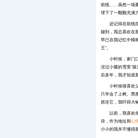
前线……虽然一场
埋下了一颗颗充满
还记得在前线
碰到，我总喜欢在
早已在我记忆中模
王”。
小时候，家门
没过小腿的雪里“
后多年，我才知道
小时候很喜欢
只学会了上树。黑
抓住它，我吓得大
以前，我喜欢
诗，作为地址和
心
小小的我并不懂得