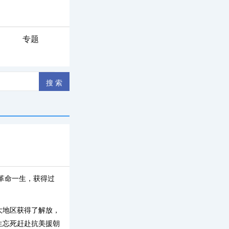
专题
革命一生，获得过
大地区获得了解放，
生忘死赶赴抗美援朝