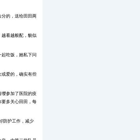
位分的，送给田田两
，越看越般配，貌似
一起吃饭，她私下问
欢或爱的，确实有些
请缨参加了医院的疫
你要多关心田田，每
好防护工作，减少