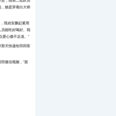
休息，由第二批队员
说，她是穿着白大褂
样，我劝安鹏赶紧用
人员能吃好喝好。我
点爱心微不足道。”
节那天快递给田田医
田微信视频，“面