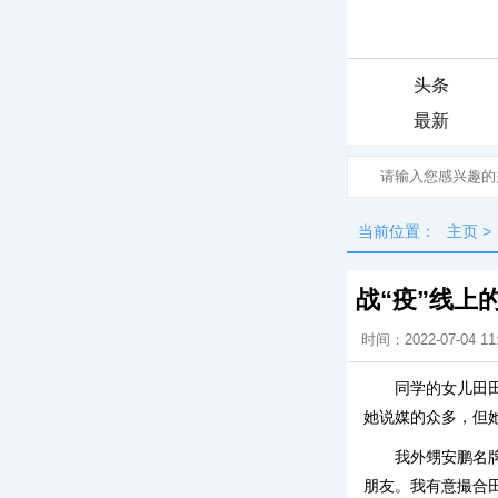
头条
最新
当前位置：
主页
>
战“疫”线上
时间：2022-07-04 11
同学的女儿田
她说媒的众多，但
我外甥安鹏名
朋友。我有意撮合