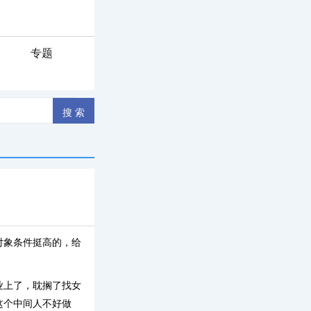
专题
对象条件挺高的，给
业上了，耽搁了找女
这个中间人不好做