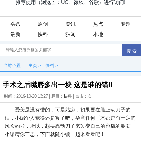
头条
原创
资讯
热点
专题
最新
快料
独闻
本地
当前位置：
主页
>
快料
>
手术之后嘴唇多出一块 这是谁的错!!
时间：2019-10-20 13:27 | 栏目：
快料
| 点击：
次
爱美是没有错的，可是姑凉，如果要在脸上动刀子的
话，小编个人觉得还是算了吧，毕竟任何手术都是有一定的
风险的啦，所以，想要靠动刀子来改变自己的容貌的朋友，
小编请你三思，下面就随小编一起来看看吧!!