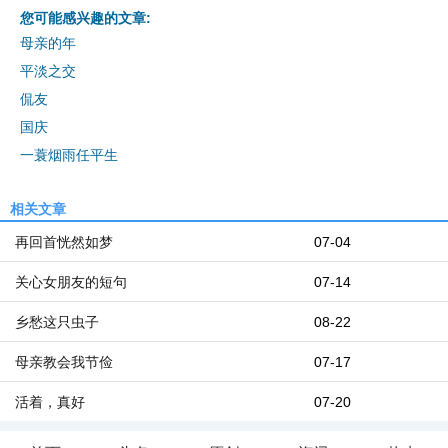
您可能感兴趣的文章:
母亲的年
平淡之交
侃友
国庆
一蓑烟雨任平生
相关文章
再回首恍然如梦
07-04
关心女朋友的短句
07-14
乡愁这只虫子
08-22
母亲教会我节俭
07-17
活着，真好
07-20