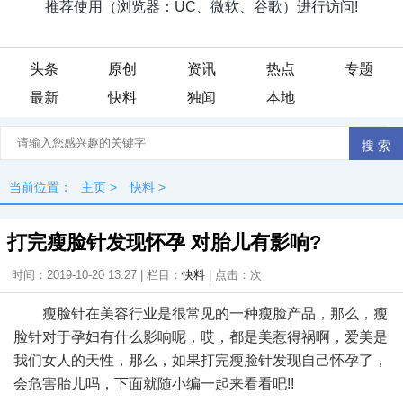
头条
原创
资讯
热点
专题
最新
快料
独闻
本地
当前位置：
主页
>
快料
>
打完瘦脸针发现怀孕 对胎儿有影响?
时间：2019-10-20 13:27 | 栏目：
快料
| 点击：
次
瘦脸针在美容行业是很常见的一种瘦脸产品，那么，瘦
脸针对于孕妇有什么影响呢，哎，都是美惹得祸啊，爱美是
我们女人的天性，那么，如果打完瘦脸针发现自己怀孕了，
会危害胎儿吗，下面就随小编一起来看看吧!!