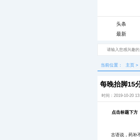
头条
最新
当前位置：
主页
>
每晚抬脚15
时间：2019-10-20 13
点击标题下方
古语说，药补