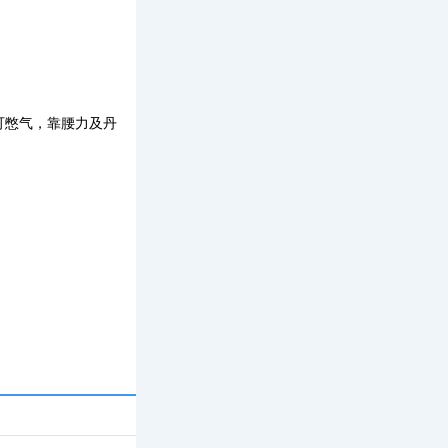
可憋气，靠腰力及丹