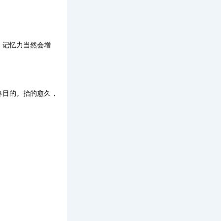
、记忆力当然会增
终目的。抬的愈久，