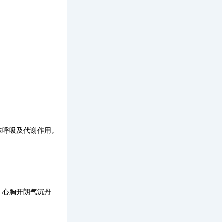
肤呼吸及代谢作用。
，心胸开朗气沉丹