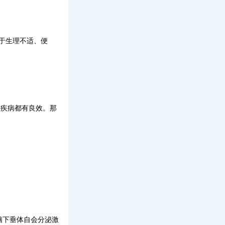
于生理不适、便
种疾病都有良效。那
脑下垂体自会分泌激