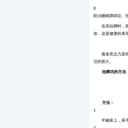
8
防治睡眠障碍症、
在高抬脚时，
加，这是健康的表
激发意志力及
活的愈久。
抬脚功的方法
方法：
1
平躺床上，床
2