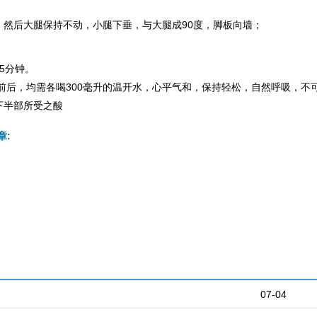
，然后大腿保持不动，小腿下垂，与大腿成90度，脚板向墙；
5分钟。
前后，均需各喝300毫升的温开水，心平气和，保持轻松，自然呼吸，不
下半部所受之酸
章:
07-04