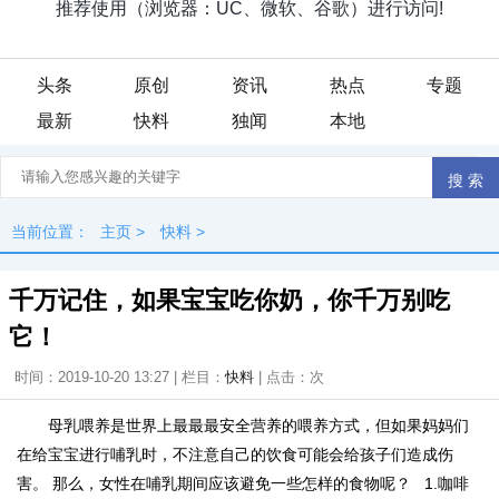
头条
原创
资讯
热点
专题
最新
快料
独闻
本地
当前位置：
主页
>
快料
>
千万记住，如果宝宝吃你奶，你千万别吃
它！
时间：2019-10-20 13:27 | 栏目：
快料
| 点击：
次
母乳喂养是世界上最最最安全营养的喂养方式，但如果妈妈们
在给宝宝进行哺乳时，不注意自己的饮食可能会给孩子们造成伤
害。 那么，女性在哺乳期间应该避免一些怎样的食物呢？ 1.咖啡