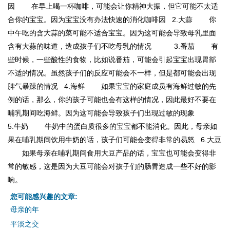
因 在早上喝一杯咖啡，可能会让你精神大振，但它可能不太适
合你的宝宝。因为宝宝没有办法快速的消化咖啡因 2.大蒜 你
中午吃的含大蒜的菜可能不适合宝宝。因为这可能会导致母乳里面
含有大蒜的味道，造成孩子们不吃母乳的情况 3.番茄 有
些时候，一些酸性的食物，比如说番茄，可能会引起宝宝出现胃部
不适的情况。虽然孩子们的反应可能会不一样，但是都可能会出现
脾气暴躁的情况 4.海鲜 如果宝宝的家庭成员有海鲜过敏的先
例的话，那么，你的孩子可能也会有这样的情况，因此最好不要在
哺乳期间吃海鲜。因为这可能会导致孩子们出现过敏的现象
5.牛奶 牛奶中的蛋白质很多的宝宝都不能消化。因此，母亲如
果在哺乳期间饮用牛奶的话，孩子们可能会变得非常的易怒 6.大豆
如果母亲在哺乳期间食用大豆产品的话，宝宝也可能会变得非
常的敏感，这是因为大豆可能会对孩子们的肠胃造成一些不好的影
响。
您可能感兴趣的文章:
母亲的年
平淡之交