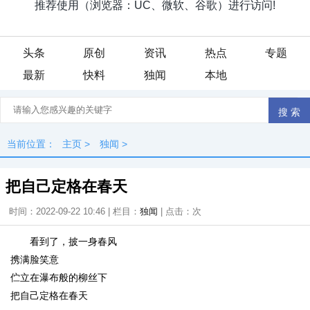
头条
原创
资讯
热点
专题
最新
快料
独闻
本地
当前位置：
主页
>
独闻
>
把自己定格在春天
时间：2022-09-22 10:46 | 栏目：
独闻
| 点击：
次
看到了，披一身春风
携满脸笑意
伫立在瀑布般的柳丝下
把自己定格在春天